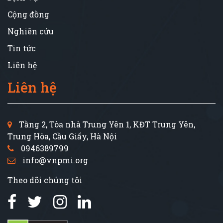
Cộng đồng
Nghiên cứu
Tin tức
Liên hệ
Liên hệ
Tầng 2, Tòa nhà Trung Yên 1, KĐT Trung Yên,
Trung Hòa, Cầu Giấy, Hà Nội
0946389799
info@vnpmi.org
Theo dõi chúng tôi