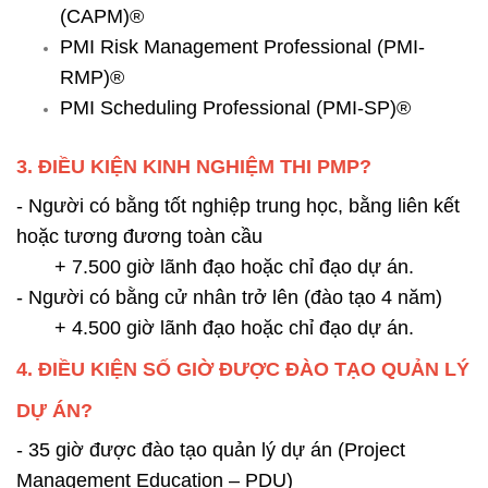
(CAPM)®
PMI Risk Management Professional (PMI-
RMP)®
PMI Scheduling Professional (PMI-SP)®
3. ĐIỀU KIỆN KINH NGHIỆM THI PMP?
- Người có bằng tốt nghiệp trung học, bằng liên kết
hoặc tương đương toàn cầu
+ 7.500 giờ lãnh đạo hoặc chỉ đạo dự án.
- Người có bằng cử nhân trở lên (đào tạo 4 năm)
+ 4.500 giờ lãnh đạo hoặc chỉ đạo dự án.
4. ĐIỀU KIỆN SỐ GIỜ ĐƯỢC ĐÀO TẠO QUẢN LÝ
DỰ ÁN?
- 35 giờ được đào tạo quản lý dự án (Project
Management Education – PDU)