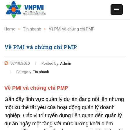
Home
Tin nhanh
Về PMI và chứng chỉ PMP
Về PMI và chứng chỉ PMP
07/19/2020
Posted by:
Admin
Category:
Tin nhanh
Về PMI và chứng chỉ PMP
Gần đây lĩnh vực quản lý dự án đang nổi lên nhưng
một xu thế tất yếu của hoạt động quản lý doanh
nghiệp. Các vị trí tuyển dụng liên quan đến quản lý
dự án ngày một tăng với mức lương khởi điểm