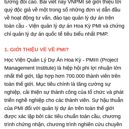
tương đối cao. Bài viết này VNPMI sẽ giới thiệu tới
quý độc giả về một trong số những đơn vị dẫn đầu
về hoạt động tư vấn, đào tạo quản lý dự án trên
toàn cầu - Viện quản lý dự án Hoa Kỳ PMI và chứng
chỉ quản lý dự án quốc tế tiêu biểu nhất PMP.
1.
GIỚI THIỆU VỀ VỀ PMI?
Học Viện Quản Lý Dự Án Hoa Kỳ - PMI® (Project
Management Institute) là hiệp hội phi lợi nhuận lớn
nhất thế giới, tập hợp hơn 700.000 thành viên trên
toàn thế giới. Mục tiêu chính là tăng cường sự
nghiệp, cải thiện sự thành công của tổ chức và phát
triển nghề nghiệp cho các thành viên. Sự hậu thuẫn
của PMI đối với quản lý dự án trên toàn thế giới
được xác lập bởi các tiêu chuẩn toàn cầu, chương
trình chứng nhận, chương trình nghiên cứu chuyên