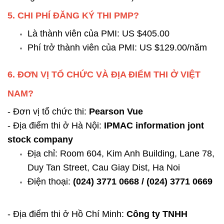
5. CHI PHÍ ĐĂNG KÝ THI PMP?
Là thành viên của PMI: US $405.00
Phí trở thành viên của PMI: US $129.00/năm
6. ĐƠN VỊ TỔ CHỨC VÀ ĐỊA ĐIỂM THI Ở VIỆT
NAM?
- Đơn vị tổ chức thi:
Pearson Vue
- Địa điểm thi ở Hà Nội:
IPMAC information jont
stock company
Địa chỉ: Room 604, Kim Anh Building, Lane 78,
Duy Tan Street, Cau Giay Dist, Ha Noi
Điện thoại:
(024) 3771 0668 / (024) 3771 0669
- Địa điểm thi ở Hồ Chí Minh:
Công ty TNHH