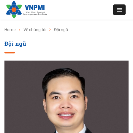
Home
Về chúng tôi
Đội ngũ
Đội ngũ