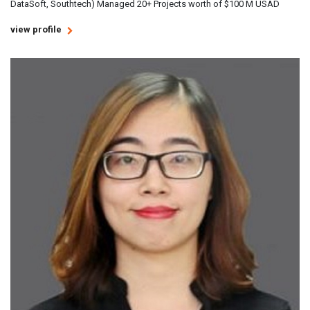
DataSoft, Southtech) Managed 20+ Projects worth of $100 M USAD
view profile